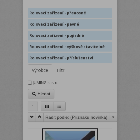
Rolovací zařízení - přenosné
Rolovací zařízení - pevné
Rolovací zařízení - pojízdné
Rolovací zařízení - výškově stavitelné
Rolovací zařízení - příslušenství
Výrobce
Filtr
JUMING s. r. o.
Hledat
1
Řadit podle: (
Příznaku novinka
)