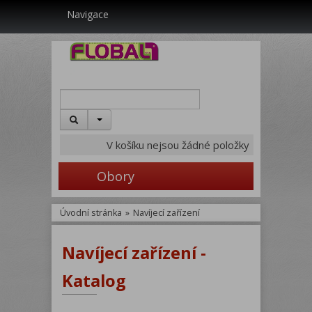
Navigace
V košíku nejsou žádné položky
Obory
Úvodní stránka
»
Navíjecí zařízení
Navíjecí zařízení -
Katalog