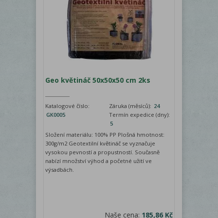
Geo květináč 50x50x50 cm 2ks
Katalogové číslo:
Záruka (měsíců):
24
GK0005
Termín expedice (dny):
5
Složení materiálu: 100% PP Plošná hmotnost:
300g/m2 Geotextilní květináč se vyznačuje
vysokou pevností a propustností. Současně
nabízí množství výhod a početné užití ve
výsadbách.
Naše cena:
185,86 Kč