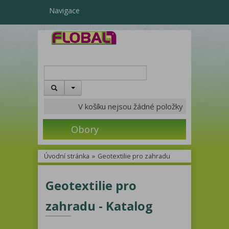
Navigace
V košíku nejsou žádné položky
Obory
Úvodní stránka
»
Geotextilie pro zahradu
Geotextilie pro
zahradu - Katalog