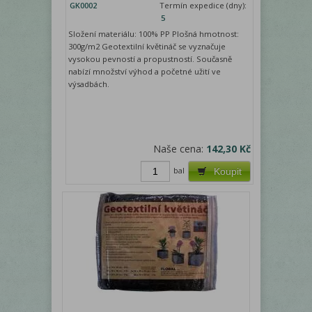
GK0002
Termín expedice (dny):
5
Složení materiálu: 100% PP Plošná hmotnost:
300g/m2 Geotextilní květináč se vyznačuje
vysokou pevností a propustností. Současně
nabízí množství výhod a početné užití ve
výsadbách.
Naše cena:
142,30 Kč
bal
Koupit