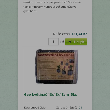
vysokou pevností a propustností. Současně
nabízí množství výhod a početné užití ve
výsadbách.
Naše cena:
131,41 Kč
bal
Koupit
Geo květináč 18x18x18cm 5ks
Katalogové číslo:
Záruka (měsíců):
24