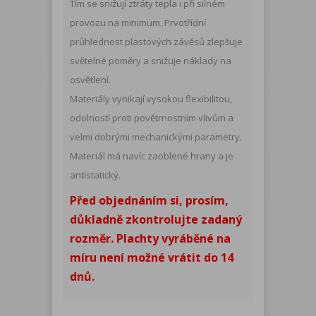
Tím se snižují ztráty tepla i při silném
provozu na minimum. Prvotřídní
průhlednost plastových závěsů zlepšuje
světelné poměry a snižuje náklady na
osvětlení.
Materiály vynikají vysokou flexibilitou,
odolností proti povětrnostním vlivům a
velmi dobrými mechanickými parametry.
Materiál má navíc zaoblené hrany a je
antistatický.
Před objednáním si, prosím,
důkladně zkontrolujte zadaný
rozměr. Plachty vyráběné na
míru není možné vrátit do 14
dnů.