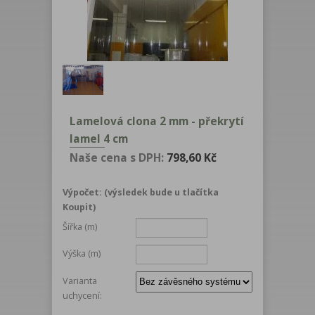
Lamelová clona 2 mm - překrytí
lamel 4 cm
Naše cena s DPH:
798,60 Kč
Výpočet: (výsledek bude u tlačítka
Koupit)
Šířka (m)
Výška (m)
Varianta
uchycení: