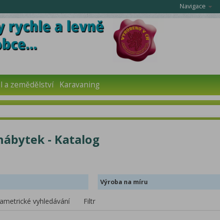
Navigace
 a zemědělství
Karavaning
nábytek - Katalog
Výroba na míru
ametrické vyhledávání
Filtr