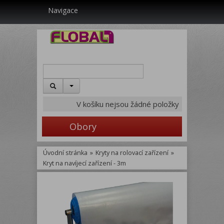
Navigace
V košíku nejsou žádné položky
Obory
Úvodní stránka
»
Kryty na rolovací zařízení
»
Kryt na navíjecí zařízení - 3m