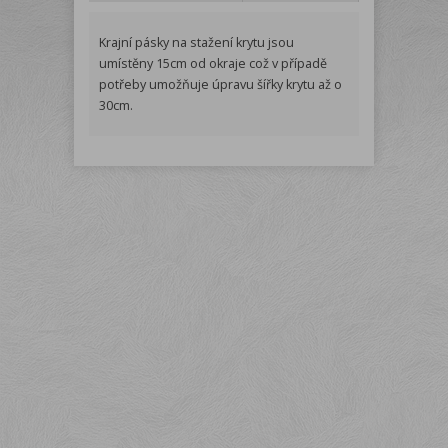
Krajní pásky na stažení krytu jsou
umístěny 15cm od okraje což v případě
potřeby umožňuje úpravu šířky krytu až o
30cm.