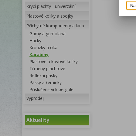
Na
Krycí plachty - univerzální
Plastové kolíky a spojky
Příchytné komponenty a lana
Gumy a gumolana
Hacky
Krouzky a oka
Karabiny
Plastové a kovové kolíky
Třmeny plachtové
Reflexní pasky
Pásky a řemínky
Příslušenství k pergole
Vyprodej
Aktuality