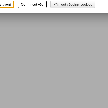
stavení
Odmítnout vše
Přijmout všechny cookies