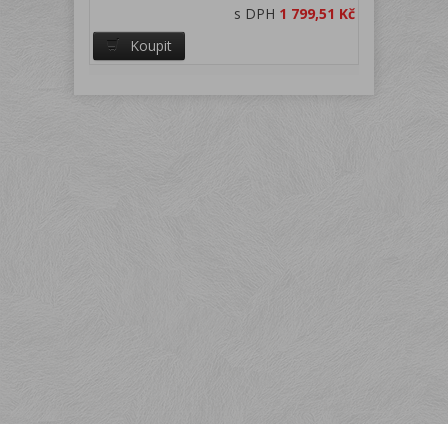
s DPH
1 799,51 Kč
Koupit