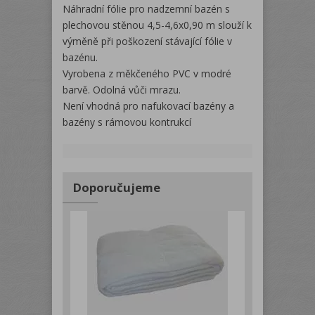
Náhradní fólie pro nadzemní bazén s
plechovou stěnou 4,5-4,6x0,90 m slouží k
výměně při poškození stávající fólie v
bazénu.
Vyrobena z měkčeného PVC v modré
barvě. Odolná vůči mrazu.
Není vhodná pro nafukovací bazény a
bazény s rámovou kontrukcí
Doporučujeme