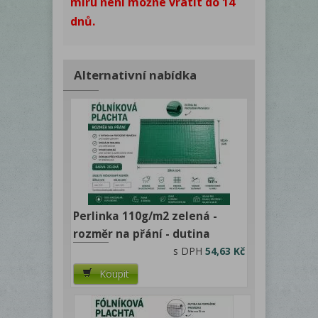
míru není možné vrátit do 14
dnů.
Alternativní nabídka
Perlinka 110g/m2 zelená -
rozměr na přání - dutina
s DPH
54,63 Kč
Koupit