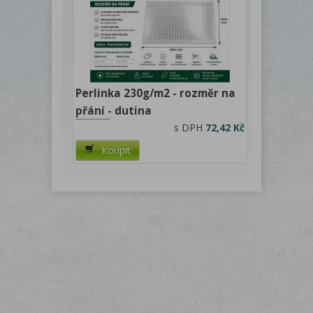
Perlinka 230g/m2 - rozměr na
přání - dutina
s DPH
72,42 Kč
Koupit