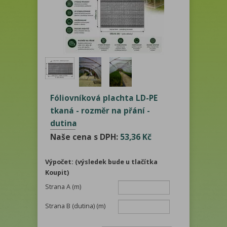
Fóliovníková plachta LD-PE
tkaná - rozměr na přání -
dutina
Naše cena s DPH:
53,36 Kč
Výpočet: (výsledek bude u tlačítka
Koupit)
Strana A (m)
Strana B (dutina) (m)